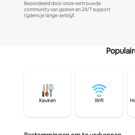
Beoordeeld door onze vertrouwde
community van gasten en 24/7 support
tijdens je lange verblijf.
Populai
Keuken
Wifi
Hu