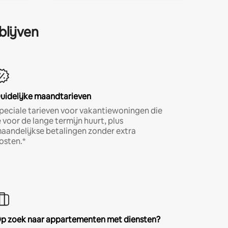
blijven
uidelijke maandtarieven
peciale tarieven voor vakantiewoningen die
e voor de lange termijn huurt, plus
aandelijkse betalingen zonder extra
osten.*
p zoek naar appartementen met diensten?