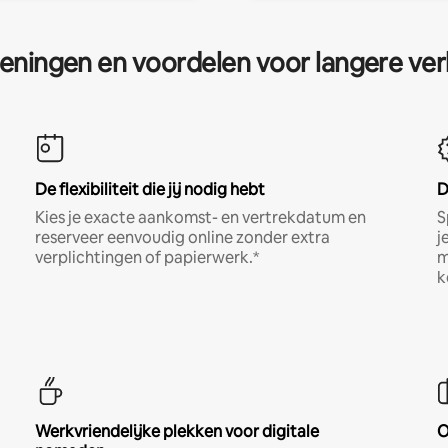
eningen en voordelen voor langere ver
De flexibiliteit die jij nodig hebt
D
Kies je exacte aankomst- en vertrekdatum en
S
reserveer eenvoudig online zonder extra
j
verplichtingen of papierwerk.*
m
k
Werkvriendelijke plekken voor digitale
O