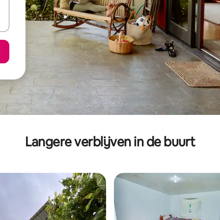
Langere verblijven in de buurt