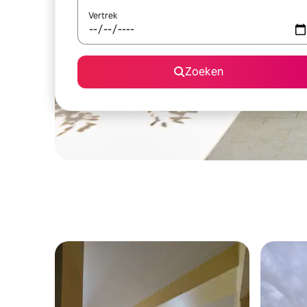
Vertrek
Zoeken