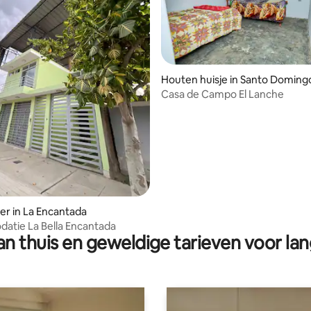
Houten huisje in Santo Doming
Casa de Campo El Lanche
r in La Encantada
atie La Bella Encantada
n thuis en geweldige tarieven voor lan