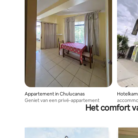
Appartement in Chulucanas
Hotelkame
Geniet van een privé-appartement
accommod
Het comfort va