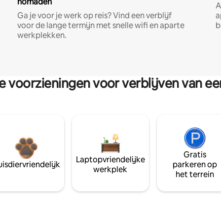
nomaden
A
Ga je voor je werk op reis? Vind een verblijf
a
voor de lange termijn met snelle wifi en aparte
b
werkplekken.
re voorzieningen voor verblijven van e
Gratis
Laptopvriendelijke
isdiervriendelijk
parkeren op
werkplek
het terrein