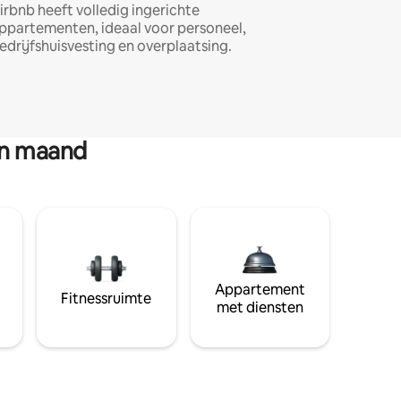
irbnb heeft volledig ingerichte
ppartementen, ideaal voor personeel,
edrijfshuisvesting en overplaatsing.
en maand
Appartement
Fitnessruimte
met diensten