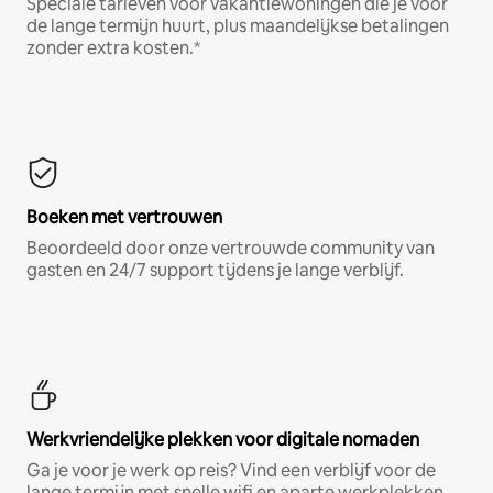
Speciale tarieven voor vakantiewoningen die je voor
de lange termijn huurt, plus maandelijkse betalingen
zonder extra kosten.*
Boeken met vertrouwen
Beoordeeld door onze vertrouwde community van
gasten en 24/7 support tijdens je lange verblijf.
Werkvriendelijke plekken voor digitale nomaden
Ga je voor je werk op reis? Vind een verblijf voor de
lange termijn met snelle wifi en aparte werkplekken.