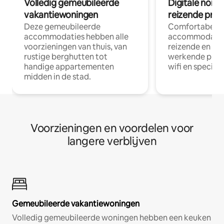
Volledig gemeubileerde
Digitale nom
vakantiewoningen
reizende prof
Deze gemeubileerde
Comfortabele
accommodaties hebben alle
accommodatie
voorzieningen van thuis, van
reizende en op
rustige berghutten tot
werkende profe
handige appartementen
wifi en special
midden in de stad.
Voorzieningen en voordelen voor
langere verblijven
Gemeubileerde vakantiewoningen
Volledig gemeubileerde woningen hebben een keuken