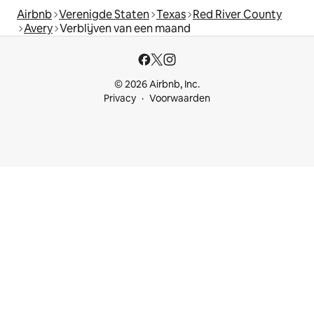
Airbnb
Verenigde Staten
Texas
Red River County
Avery
Verblijven van een maand
© 2026 Airbnb, Inc.
Privacy
Voorwaarden