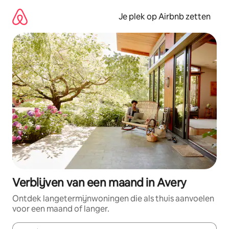
Ga
direct
Je plek op Airbnb zetten
naar
inhoud
Verblijven van een maand in Avery
Ontdek langetermijnwoningen die als thuis aanvoelen
voor een maand of langer.