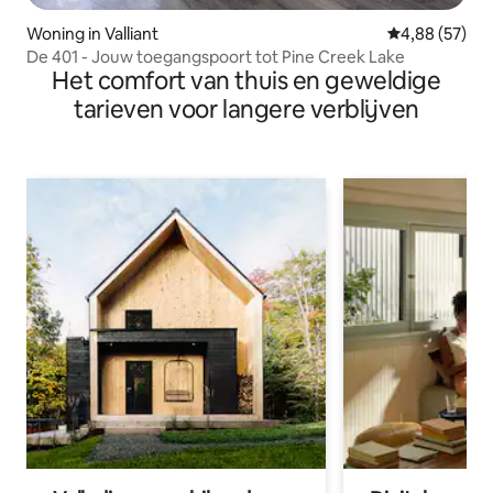
Woning in Valliant
Gemiddelde be
4,88 (57)
De 401 - Jouw toegangspoort tot Pine Creek Lake
Het comfort van thuis en geweldige
tarieven voor langere verblijven