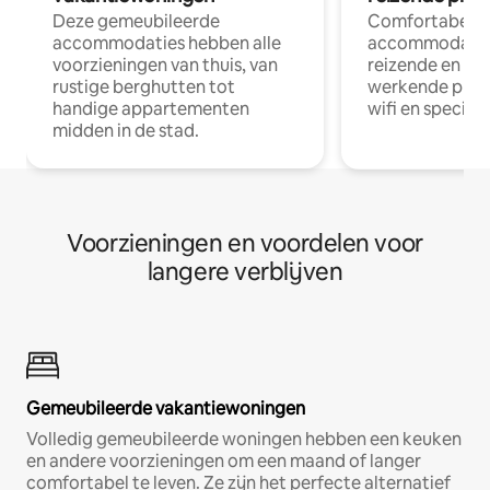
Deze gemeubileerde
Comfortabele
accommodaties hebben alle
accommodatie
voorzieningen van thuis, van
reizende en op
rustige berghutten tot
werkende profe
handige appartementen
wifi en special
midden in de stad.
Voorzieningen en voordelen voor
langere verblijven
Gemeubileerde vakantiewoningen
Volledig gemeubileerde woningen hebben een keuken
en andere voorzieningen om een maand of langer
comfortabel te leven. Ze zijn het perfecte alternatief