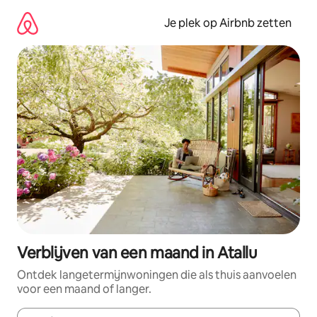
Ga
direct
Je plek op Airbnb zetten
naar
inhoud
Verblijven van een maand in Atallu
Ontdek langetermijnwoningen die als thuis aanvoelen
voor een maand of langer.