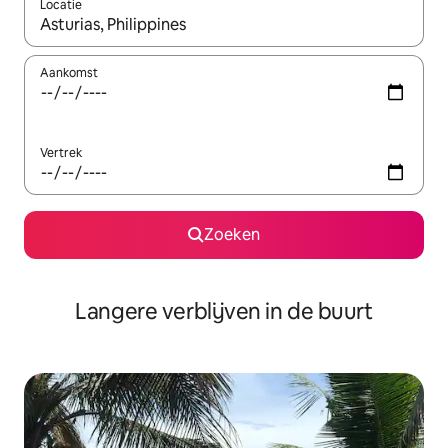
Locatie
Wanneer er resultaten beschikbaar zijn, maak je een keuze met 
Aankomst
Vertrek
Zoeken
Langere verblijven in de buurt