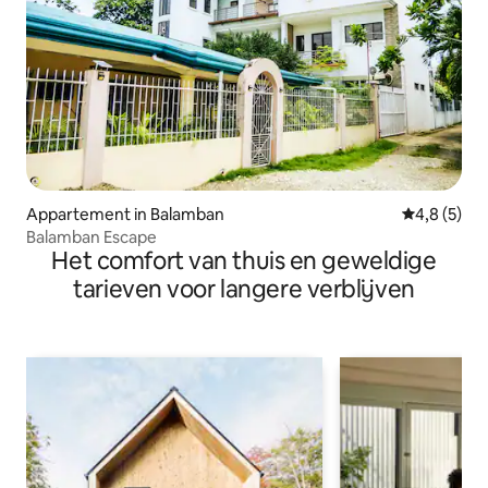
Appartement in Balamban
Gemiddelde 
4,8 (5)
Balamban Escape
Het comfort van thuis en geweldige
tarieven voor langere verblijven