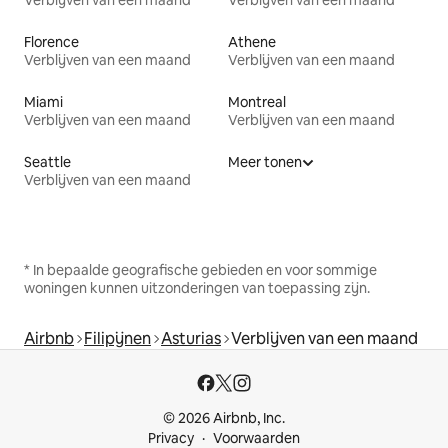
Verblijven van een maand
Verblijven van een maand
Florence
Athene
Verblijven van een maand
Verblijven van een maand
Miami
Montreal
Verblijven van een maand
Verblijven van een maand
Seattle
Meer tonen
Verblijven van een maand
* In bepaalde geografische gebieden en voor sommige
woningen kunnen uitzonderingen van toepassing zijn.
Airbnb
Filipijnen
Asturias
Verblijven van een maand
© 2026 Airbnb, Inc.
Privacy
Voorwaarden