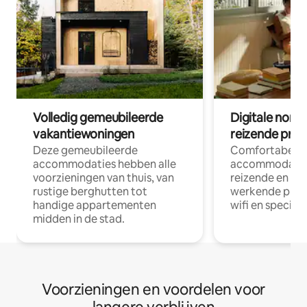
Volledig gemeubileerde
Digitale nom
vakantiewoningen
reizende prof
Deze gemeubileerde
Comfortabele
accommodaties hebben alle
accommodatie
voorzieningen van thuis, van
reizende en op
rustige berghutten tot
werkende profe
handige appartementen
wifi en special
midden in de stad.
Voorzieningen en voordelen voor