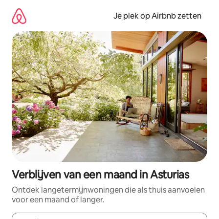
Ga
direct
Je plek op Airbnb zetten
naar
inhoud
Verblijven van een maand in Asturias
Ontdek langetermijnwoningen die als thuis aanvoelen
voor een maand of langer.