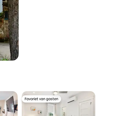
Favoriet van gasten
Favoriet van gasten