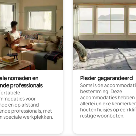
tale nomaden en
Plezier gegarandeerd
ende professionals
Soms is de accommodati
bestemming. Deze
ortabele
accommodaties hebben
mmodaties voor
allerlei unieke kenmerken
nde en op afstand
houten huisjes op een klif
nde professionals, met
rustige woonboten.
en speciale werkplekken.