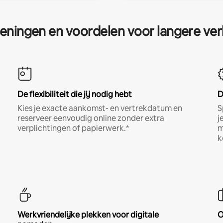
eningen en voordelen voor langere ver
De flexibiliteit die jij nodig hebt
D
Kies je exacte aankomst- en vertrekdatum en
S
reserveer eenvoudig online zonder extra
j
verplichtingen of papierwerk.*
m
k
Werkvriendelijke plekken voor digitale
O