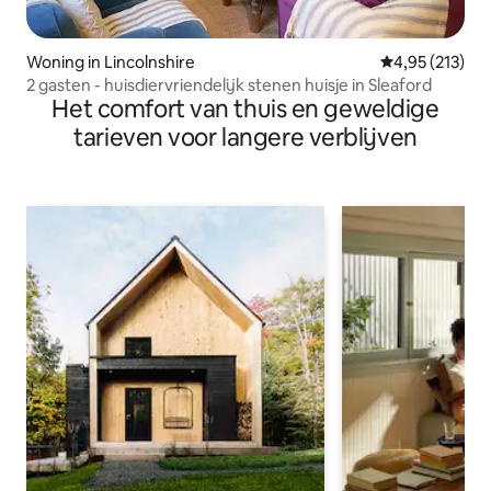
Woning in Lincolnshire
Gemiddelde beo
4,95 (213)
2 gasten - huisdiervriendelijk stenen huisje in Sleaford
Het comfort van thuis en geweldige
tarieven voor langere verblijven