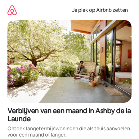
Ga
direct
Je plek op Airbnb zetten
naar
inhoud
Verblijven van een maand in Ashby de la
Launde
Ontdek langetermijnwoningen die als thuis aanvoelen
voor een maand of langer.