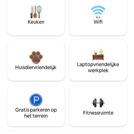
Keuken
Wifi
Laptopvriendelijke
Huisdiervriendelijk
werkplek
Gratis parkeren op
Fitnessruimte
het terrein