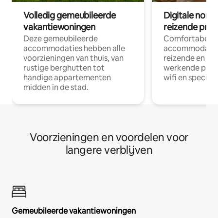
Volledig gemeubileerde
Digitale nom
vakantiewoningen
reizende prof
Deze gemeubileerde
Comfortabele
accommodaties hebben alle
accommodatie
voorzieningen van thuis, van
reizende en op
rustige berghutten tot
werkende profe
handige appartementen
wifi en special
midden in de stad.
Voorzieningen en voordelen voor
langere verblijven
Gemeubileerde vakantiewoningen