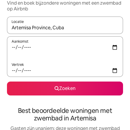
Vind en boek bijzondere woningen met een zwembad
op Airbnb
Locatie
Wanneer er resultaten beschikbaar zijn, maak je een keuze met 
Aankomst
Vertrek
Zoeken
Best beoordeelde woningen met
zwembad in Artemisa
Gasten zijn unaniem: deze woningen met zwembad