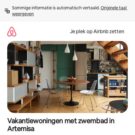
Ga
Sommige informatie is automatisch vertaald. 
Originele taal 
direct
weergeven
naar
inhoud
Je plek op Airbnb zetten
Vakantiewoningen met zwembad in
Artemisa