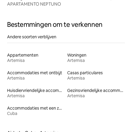
APARTAMENTO NEPTUNO
Bestemmingen om te verkennen
Andere soorten verblijven
Appartementen
Woningen
Artemisa
Artemisa
Accommodaties met ontbijt
Casas particulares
Artemisa
Artemisa
Huisdiervriendelijke accommodaties
Gezinsvriendelijke accommodaties
Artemisa
Artemisa
Accommodaties met een zwembad
Cuba