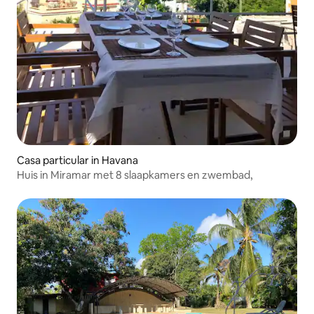
Casa particular in Havana
Huis in Miramar met 8 slaapkamers en zwembad,