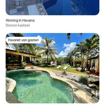
Woning in Havana
Stenen kasteel
Favoriet van gasten
Favoriet van gasten