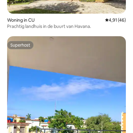
Woning in CU
Gemiddelde be
4,91 (46)
Prachtig landhuis in de buurt van Havana.
Superhost
Superhost