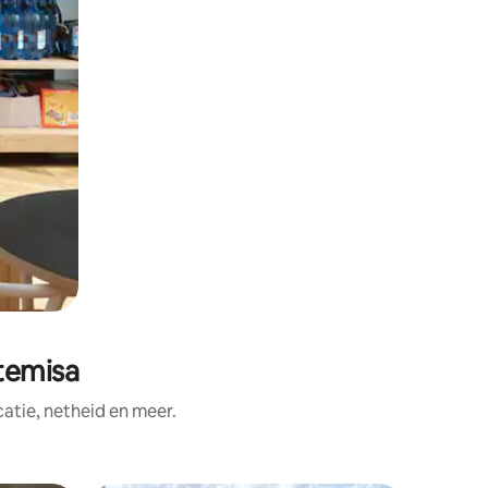
temisa
tie, netheid en meer.