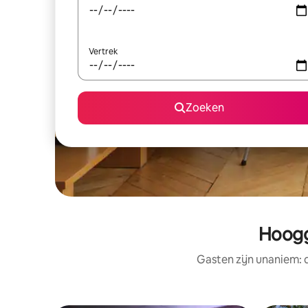
Vertrek
Zoeken
Hoogg
Gasten zijn unaniem: