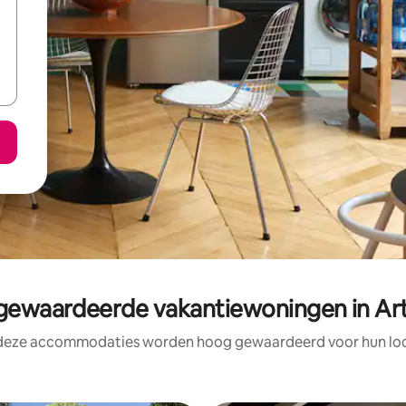
ewaardeerde vakantiewoningen in Ar
 deze accommodaties worden hoog gewaardeerd voor hun loca