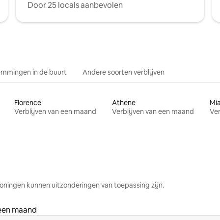
Door 25 locals aanbevolen
mmingen in de buurt
Andere soorten verblijven
Florence
Athene
Mi
Verblijven van een maand
Verblijven van een maand
Ver
oningen kunnen uitzonderingen van toepassing zijn.
 een maand