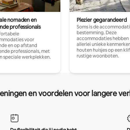
tale nomaden en
Plezier gegarandeerd
ende professionals
Soms is de accommodati
bestemming. Deze
ortabele
accommodaties hebben
mmodaties voor
allerlei unieke kenmerken
nde en op afstand
houten huisjes op een klif
nde professionals, met
rustige woonboten.
en speciale werkplekken.
eningen en voordelen voor langere ver