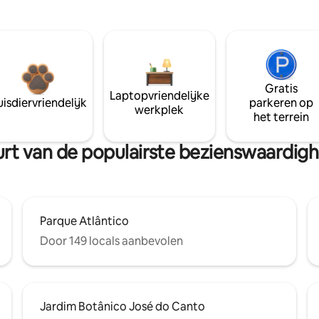
Gratis
Laptopvriendelijke
isdiervriendelijk
parkeren op
werkplek
het terrein
uurt van de populairste bezienswaardig
Parque Atlântico
Door 149 locals aanbevolen
Jardim Botânico José do Canto