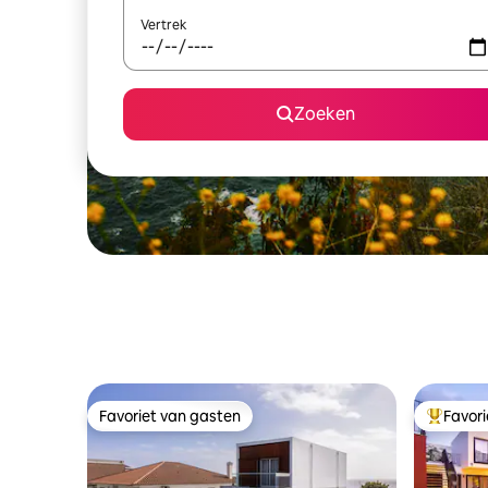
Vertrek
Zoeken
Favoriet van gasten
Favor
Favoriet van gasten
Topfavor