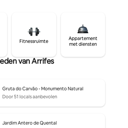
Appartement
Fitnessruimte
met diensten
heden van Arrifes
Gruta do Carvão - Monumento Natural
Door 51 locals aanbevolen
Jardim Antero de Quental