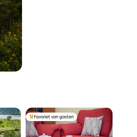
Favoriet van gasten
Topfavoriet van gasten