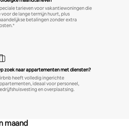
uidelijke maandtarieven
peciale tarieven voor vakantiewoningen die
e voor de lange termijn huurt, plus
aandelijkse betalingen zonder extra
osten.*
p zoek naar appartementen met diensten?
irbnb heeft volledig ingerichte
ppartementen, ideaal voor personeel,
edrijfshuisvesting en overplaatsing.
en maand