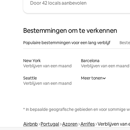
Door 42 locals aanbevolen
Bestemmingen om te verkennen
Populaire bestemmingen voor een lang verblijf
Beste
New York
Barcelona
Verblijven van een maand
Verblijven van een maand
Seattle
Meer tonen
Verblijven van een maand
* In bepaalde geografische gebieden en voor sommige w
Airbnb
Portugal
Azoren
Arrifes
Verblijven van