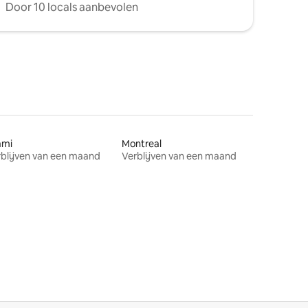
Door 10 locals aanbevolen
ami
Montreal
blijven van een maand
Verblijven van een maand