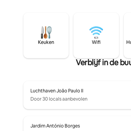
Keuken
Wifi
Hu
Verblijf in de b
Luchthaven João Paulo II
Door 30 locals aanbevolen
Jardim António Borges