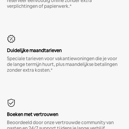
reserveer eenvoudig online zonder extra
verplichtingen of papierwerk.*
Duidelijke maandtarieven
Speciale tarieven voor vakantiewoningen die je voor
de lange termijn huurt, plus maandelijkse betalingen
zonder extra kosten.*
Boeken met vertrouwen
Beoordeeld door onze vertrouwde community van
gasten en 24/7 support tijdens je lange verblijf.