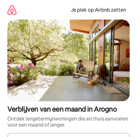
Ga
direct
Je plek op Airbnb zetten
naar
inhoud
Verblijven van een maand in Arogno
Ontdek langetermijnwoningen die als thuis aanvoelen
voor een maand of langer.