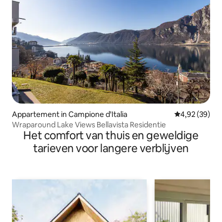
Appartement in Campione d'Italia
Gemiddelde be
4,92 (39)
Wraparound Lake Views Bellavista Residentie
Het comfort van thuis en geweldige
tarieven voor langere verblijven