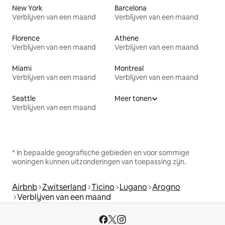
New York
Barcelona
Verblijven van een maand
Verblijven van een maand
Florence
Athene
Verblijven van een maand
Verblijven van een maand
Miami
Montreal
Verblijven van een maand
Verblijven van een maand
Seattle
Meer tonen
Verblijven van een maand
* In bepaalde geografische gebieden en voor sommige
woningen kunnen uitzonderingen van toepassing zijn.
Airbnb
Zwitserland
Ticino
Lugano
Arogno
Verblijven van een maand