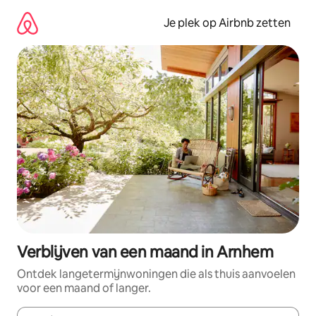
Ga
direct
Je plek op Airbnb zetten
naar
inhoud
Verblijven van een maand in Arnhem
Ontdek langetermijnwoningen die als thuis aanvoelen
voor een maand of langer.