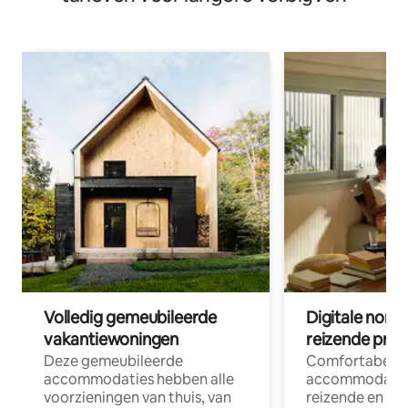
Volledig gemeubileerde
Digitale nom
vakantiewoningen
reizende prof
Deze gemeubileerde
Comfortabele
accommodaties hebben alle
accommodatie
voorzieningen van thuis, van
reizende en op