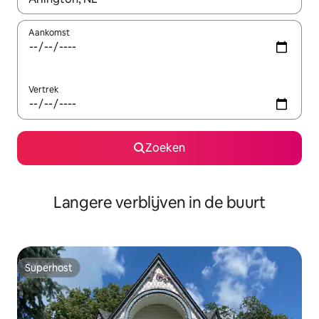
Aankomst
Vertrek
Zoeken
Langere verblijven in de buurt
Superhost
Superhost