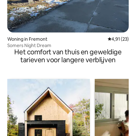
Woning in Fremont
Gemiddelde be
4,91 (23)
Somers Night Dream
Het comfort van thuis en geweldige
tarieven voor langere verblijven