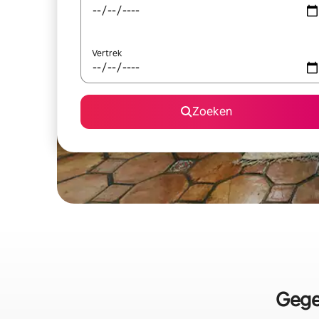
Vertrek
Zoeken
Gegev