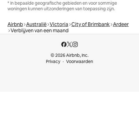
* In bepaalde geografische gebieden en voor sommige
woningen kunnen uitzonderingen van toepassing zijn.
Airbnb
Australië
Victoria
City of Brimbank
Ardeer
Verblijven van een maand
© 2026 Airbnb, Inc.
Privacy
Voorwaarden