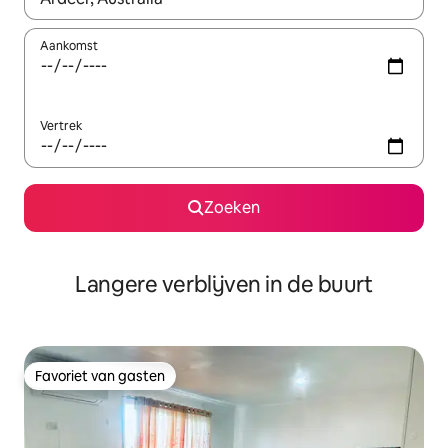
Aankomst
Vertrek
Zoeken
Langere verblijven in de buurt
Favoriet van gasten
Favoriet van gasten