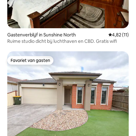
Gastenverblijf in Sunshine North
Gemiddelde b
4,82 (11)
Ruime studio dicht bij luchthaven en CBD. Gratis wifi
Favoriet van gasten
Favoriet van gasten