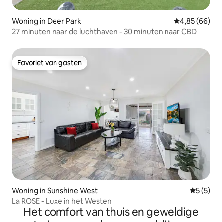
Woning in Deer Park
Gemiddelde be
4,85 (66)
27 minuten naar de luchthaven - 30 minuten naar CBD
Favoriet van gasten
Favoriet van gasten
Woning in Sunshine West
Gemiddeld
5 (5)
La ROSE - Luxe in het Westen
Het comfort van thuis en geweldige