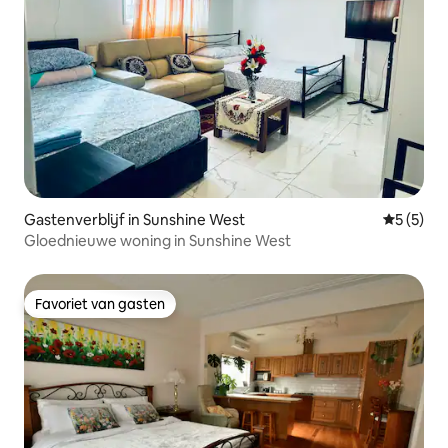
Gastenverblijf in Sunshine West
Gemiddeld
5 (5)
Gloednieuwe woning in Sunshine West
Favoriet van gasten
Favoriet van gasten