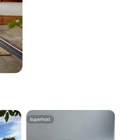
Superhost
Superhost