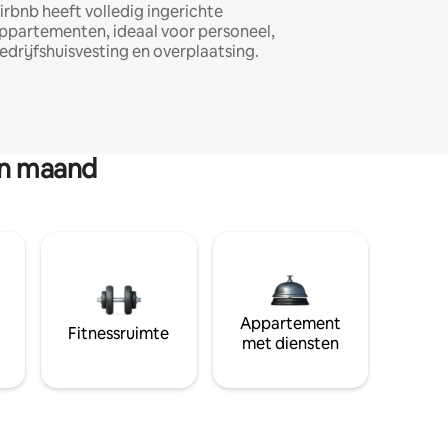
irbnb heeft volledig ingerichte
ppartementen, ideaal voor personeel,
edrijfshuisvesting en overplaatsing.
en maand
Appartement
Fitnessruimte
met diensten