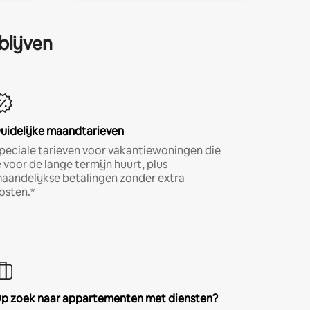
blijven
uidelijke maandtarieven
peciale tarieven voor vakantiewoningen die
e voor de lange termijn huurt, plus
aandelijkse betalingen zonder extra
osten.*
p zoek naar appartementen met diensten?