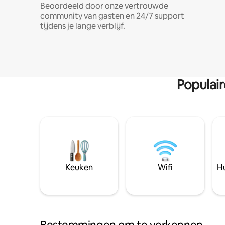
Beoordeeld door onze vertrouwde
community van gasten en 24/7 support
tijdens je lange verblijf.
Populai
Keuken
Wifi
Hu