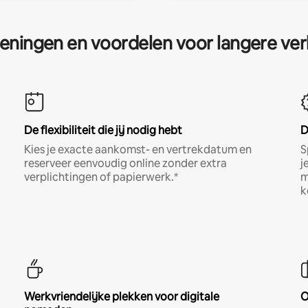
eningen en voordelen voor langere ver
De flexibiliteit die jij nodig hebt
D
Kies je exacte aankomst- en vertrekdatum en
S
reserveer eenvoudig online zonder extra
j
verplichtingen of papierwerk.*
m
k
Werkvriendelijke plekken voor digitale
O