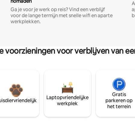
nomaden
A
Ga je voor je werk op reis? Vind een verblijf
a
voor de lange termijn met snelle wifi en aparte
b
werkplekken.
re voorzieningen voor verblijven van e
Gratis
Laptopvriendelijke
isdiervriendelijk
parkeren op
werkplek
het terrein