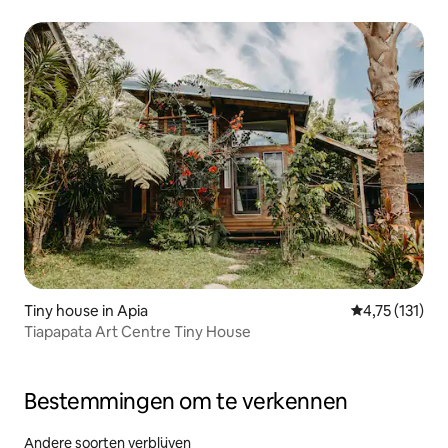
Tiny house in Apia
Gemiddelde be
4,75 (131)
Tiapapata Art Centre Tiny House
Bestemmingen om te verkennen
Andere soorten verblijven