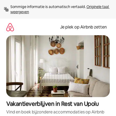
Ga
Sommige informatie is automatisch vertaald. 
Originele taal 
direct
weergeven
naar
inhoud
Je plek op Airbnb zetten
Vakantieverblijven in Rest van Upolu
Vind en boek bijzondere accommodaties op Airbnb