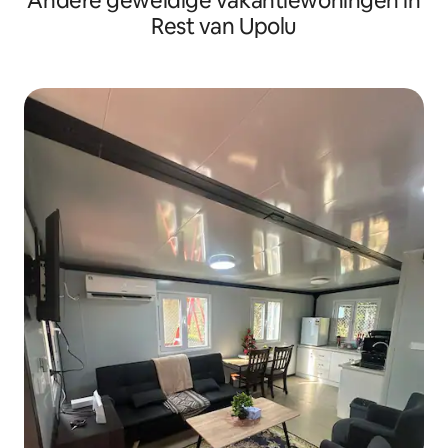
Andere geweldige vakantiewoningen in
Rest van Upolu