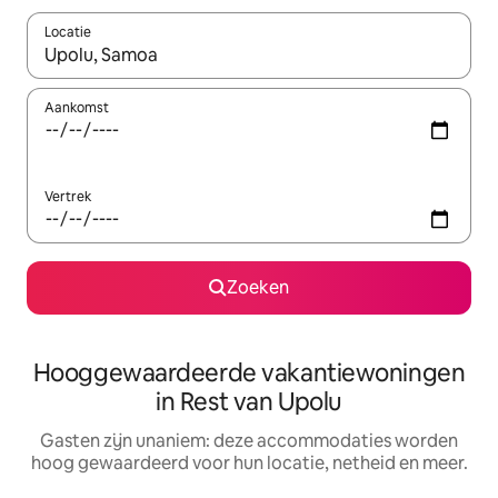
Locatie
Wanneer er resultaten beschikbaar zijn, maak je een keuze met 
Aankomst
Vertrek
Zoeken
Hooggewaardeerde vakantiewoningen
in Rest van Upolu
Gasten zijn unaniem: deze accommodaties worden
hoog gewaardeerd voor hun locatie, netheid en meer.