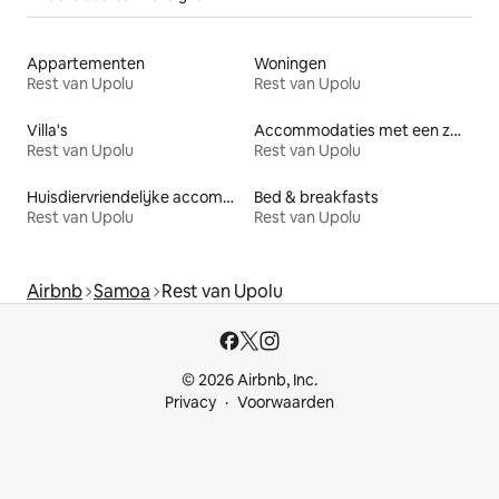
Appartementen
Woningen
Rest van Upolu
Rest van Upolu
Villa's
Accommodaties met een zwembad
Rest van Upolu
Rest van Upolu
Huisdiervriendelijke accommodaties
Bed & breakfasts
Rest van Upolu
Rest van Upolu
Airbnb
Samoa
Rest van Upolu
© 2026 Airbnb, Inc.
Privacy
Voorwaarden