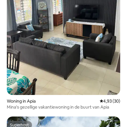
Woning in Apia
Gemiddelde be
4,93 (30)
Mina's gezellige vakantiewoning in de buurt van Apia
Superhost