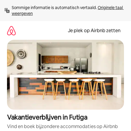
Ga
Sommige informatie is automatisch vertaald. 
Originele taal 
direct
weergeven
naar
inhoud
Je plek op Airbnb zetten
Vakantieverblijven in Futiga
Vind en boek bijzondere accommodaties op Airbnb