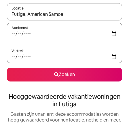
Locatie
Wanneer er resultaten beschikbaar zijn, maak je een keuze met 
Aankomst
Vertrek
Zoeken
Hooggewaardeerde vakantiewoningen
in Futiga
Gasten zijn unaniem: deze accommodaties worden
hoog gewaardeerd voor hun locatie, netheid en meer.