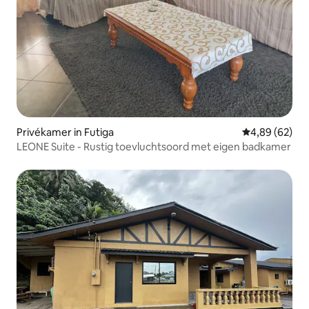
Privékamer in Futiga
Gemiddelde be
4,89 (62)
LEONE Suite - Rustig toevluchtsoord met eigen badkamer