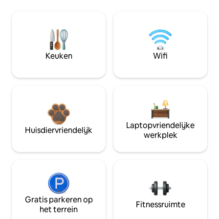
Keuken
Wifi
Laptopvriendelijke
Huisdiervriendelijk
werkplek
Gratis parkeren op
Fitnessruimte
het terrein