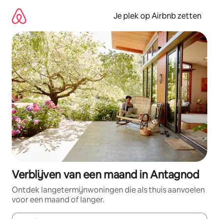
Ga
direct
Je plek op Airbnb zetten
naar
inhoud
Verblijven van een maand in Antagnod
Ontdek langetermijnwoningen die als thuis aanvoelen
voor een maand of langer.