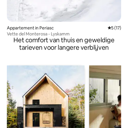
Appartement in Periasc
Gemiddeld
5 (17)
Vette del Monterosa - Lyskamm
Het comfort van thuis en geweldige
tarieven voor langere verblijven