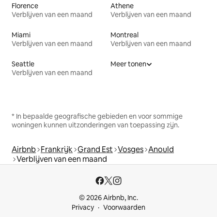
Florence
Athene
Verblijven van een maand
Verblijven van een maand
Miami
Montreal
Verblijven van een maand
Verblijven van een maand
Seattle
Meer tonen
Verblijven van een maand
* In bepaalde geografische gebieden en voor sommige
woningen kunnen uitzonderingen van toepassing zijn.
Airbnb
Frankrijk
Grand Est
Vosges
Anould
Verblijven van een maand
© 2026 Airbnb, Inc.
Privacy
Voorwaarden