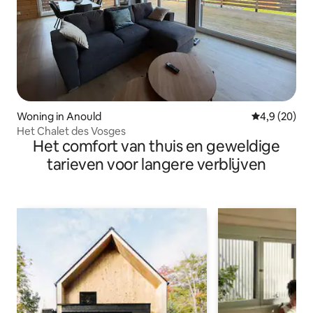
Woning in Anould
Gemiddelde b
4,9 (20)
Het Chalet des Vosges
Het comfort van thuis en geweldige
tarieven voor langere verblijven