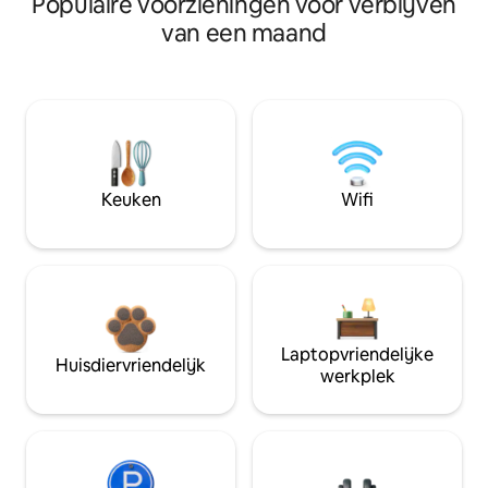
Populaire voorzieningen voor verblijven
van een maand
Keuken
Wifi
Laptopvriendelijke
Huisdiervriendelijk
werkplek