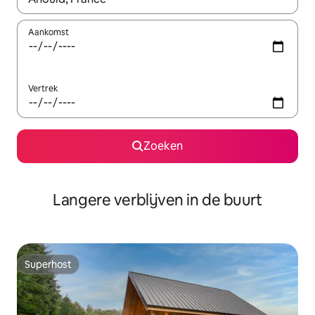
Aankomst
Vertrek
Zoeken
Langere verblijven in de buurt
Superhost
Superhost