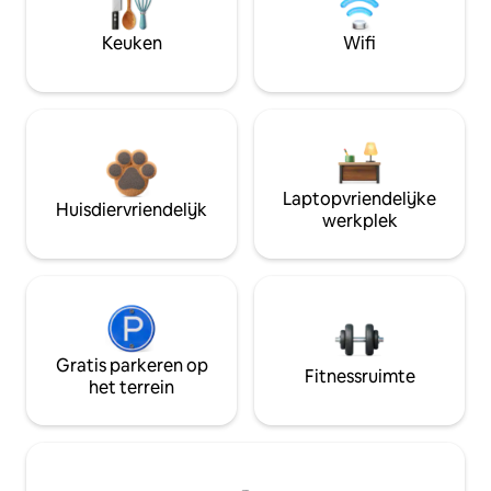
Keuken
Wifi
Laptopvriendelijke
Huisdiervriendelijk
werkplek
Gratis parkeren op
Fitnessruimte
het terrein