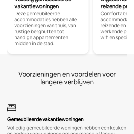
vakantiewoningen
reizende prof
Deze gemeubileerde
Comfortabele
accommodaties hebben alle
accommodatie
voorzieningen van thuis, van
reizende en op
rustige berghutten tot
werkende profe
handige appartementen
wifi en special
midden in de stad.
Voorzieningen en voordelen voor
langere verblijven
Gemeubileerde vakantiewoningen
Volledig gemeubileerde woningen hebben een keuken
en andere voorzieningen om een maand of langer