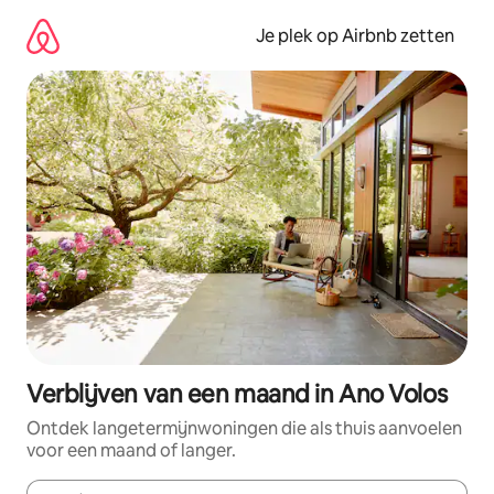
Ga
direct
Je plek op Airbnb zetten
naar
inhoud
Verblijven van een maand in Ano Volos
Ontdek langetermijnwoningen die als thuis aanvoelen
voor een maand of langer.