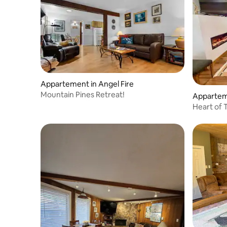
Appartement in Angel Fire
Mountain Pines Retreat!
Apparteme
Heart of 
Location|M