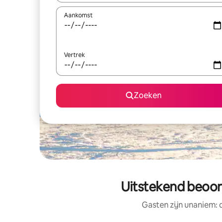
Aankomst
Vertrek
Zoeken
Uitstekend beoor
Gasten zijn unaniem: