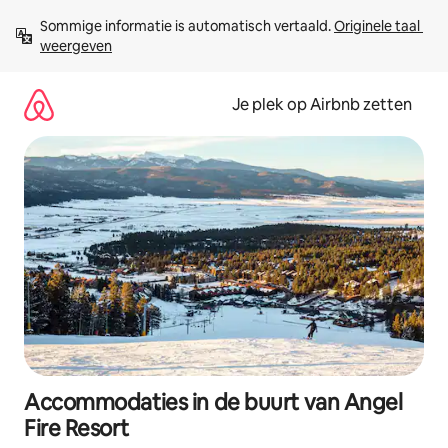
Ga
Sommige informatie is automatisch vertaald. 
Originele taal 
direct
weergeven
naar
inhoud
Je plek op Airbnb zetten
Accommodaties in de buurt van Angel
Fire Resort