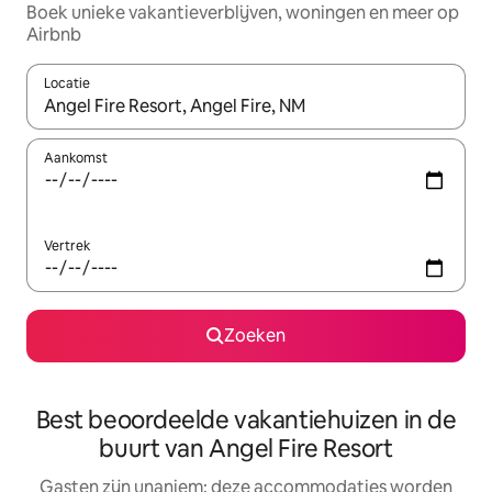
Boek unieke vakantieverblijven, woningen en meer op
Airbnb
Locatie
Wanneer er resultaten beschikbaar zijn, maak je een keuze met 
Aankomst
Vertrek
Zoeken
Best beoordeelde vakantiehuizen in de
buurt van Angel Fire Resort
Gasten zijn unaniem: deze accommodaties worden