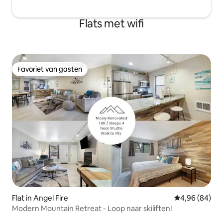
Flats met wifi
Favoriet van gasten
Favoriet van gasten
Flat in Angel Fire
Gemiddelde be
4,96 (84)
Modern Mountain Retreat - Loop naar skiliften!