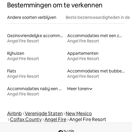
Bestemmingen om te verkennen
Andere soorten verblijven
Beste bezienswaardigheden in de 
Gezinsvriendelijke accommodaties
Accommodaties met een zwembad
Angel Fire Resort
Angel Fire Resort
Rijhuizen
Appartementen
Angel Fire Resort
Angel Fire Resort
Flats
Accommodaties met bubbelbad
Angel Fire Resort
Angel Fire Resort
Accommodaties nabij een meer
Meer tonen
Angel Fire Resort
Airbnb
Verenigde Staten
New Mexico
Colfax County
Angel Fire
Angel Fire Resort