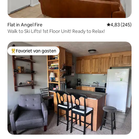
Flat in Angel Fire
Gemiddelde beo
4,83 (245)
Walk to Ski Lifts! 1st Floor Unit! Ready to Relax!
Favoriet van gasten
Topfavoriet van gasten