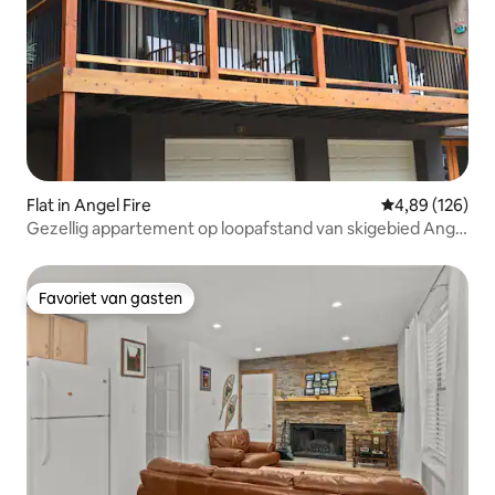
Flat in Angel Fire
Gemiddelde beo
4,89 (126)
Gezellig appartement op loopafstand van skigebied Angel
Fire
Favoriet van gasten
Favoriet van gasten