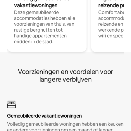
vakantiewoningen
reizende prof
Deze gemeubileerde
Comfortabele
accommodaties hebben alle
accommodatie
voorzieningen van thuis, van
reizende en op
rustige berghutten tot
werkende profe
handige appartementen
wifi en special
midden in de stad.
Voorzieningen en voordelen voor
langere verblijven
Gemeubileerde vakantiewoningen
Volledig gemeubileerde woningen hebben een keuken
en andere voorzieningen om een maand of langer