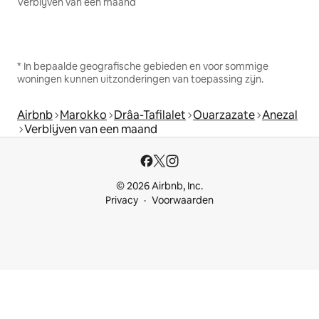
Verblijven van een maand
* In bepaalde geografische gebieden en voor sommige
woningen kunnen uitzonderingen van toepassing zijn.
Airbnb
Marokko
Drâa-Tafilalet
Ouarzazate
Anezal
Verblijven van een maand
© 2026 Airbnb, Inc.
Privacy
Voorwaarden