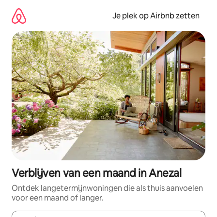
Ga
direct
Je plek op Airbnb zetten
naar
inhoud
Verblijven van een maand in Anezal
Ontdek langetermijnwoningen die als thuis aanvoelen
voor een maand of langer.