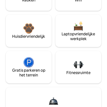
Keuken
Wifi
Laptopvriendelijke
Huisdiervriendelijk
werkplek
Gratis parkeren op
Fitnessruimte
het terrein