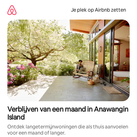
Ga
direct
Je plek op Airbnb zetten
naar
inhoud
Verblijven van een maand in Anawangin
Island
Ontdek langetermijnwoningen die als thuis aanvoelen
voor een maand of langer.