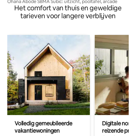
Ohana Abode SBMA Subic: uitzicht, pooltafel, arcade
Het comfort van thuis en geweldige
tarieven voor langere verblijven
Volledig gemeubileerde
Digitale nom
vakantiewoningen
reizende prof