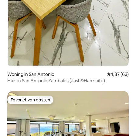
Woning in San Antonio
Gemiddelde be
4,87 (63)
Huis in San Antonio Zambales (Jash&Han suite)
Favoriet van gasten
Favoriet van gasten