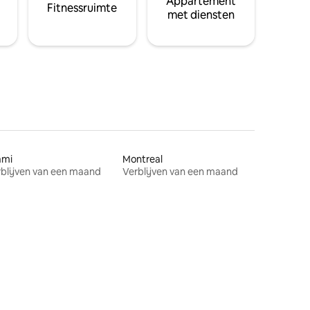
Appartement
Fitnessruimte
met diensten
ami
Montreal
blijven van een maand
Verblijven van een maand