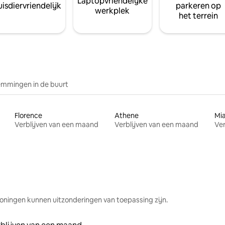
Laptopvriendelijke
isdiervriendelijk
parkeren op
werkplek
het terrein
mmingen in de buurt
Florence
Athene
Mi
Verblijven van een maand
Verblijven van een maand
Ver
oningen kunnen uitzonderingen van toepassing zijn.