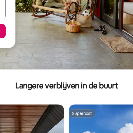
Langere verblijven in de buurt
Superhost
Superhost