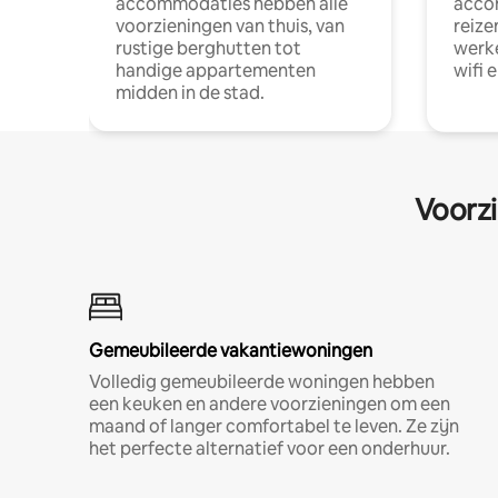
accommodaties hebben alle
acco
voorzieningen van thuis, van
reize
rustige berghutten tot
werke
handige appartementen
wifi 
midden in de stad.
Voorzi
Gemeubileerde vakantiewoningen
Volledig gemeubileerde woningen hebben
een keuken en andere voorzieningen om een
maand of langer comfortabel te leven. Ze zijn
het perfecte alternatief voor een onderhuur.