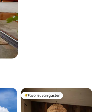
Favoriet van gasten
Topfavoriet van gasten