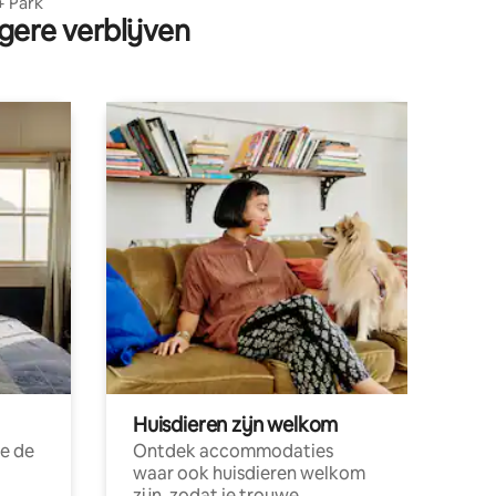
+ Park
gere verblijven
Huisdieren zijn welkom
e de
Ontdek accommodaties
waar ook huisdieren welkom
zijn, zodat je trouwe