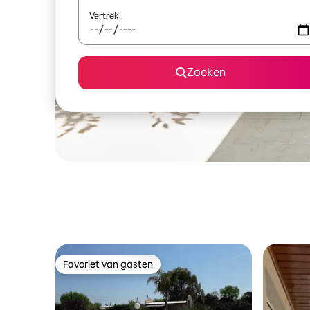
Vertrek
Zoeken
Favoriet van gasten
Favoriet van gasten