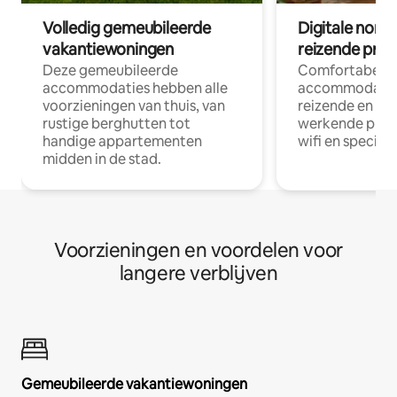
Volledig gemeubileerde
Digitale nom
vakantiewoningen
reizende prof
Deze gemeubileerde
Comfortabele
accommodaties hebben alle
accommodatie
voorzieningen van thuis, van
reizende en op
rustige berghutten tot
werkende profe
handige appartementen
wifi en special
midden in de stad.
Voorzieningen en voordelen voor
langere verblijven
Gemeubileerde vakantiewoningen