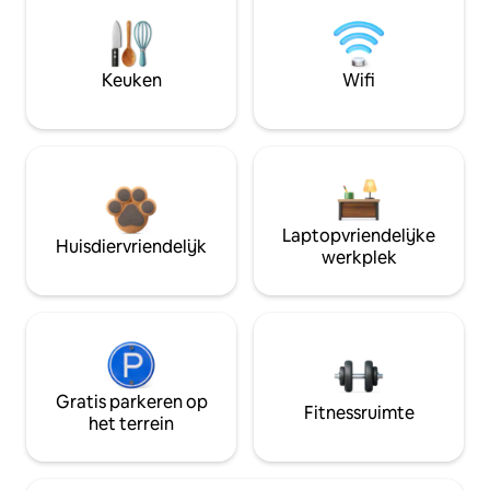
Keuken
Wifi
Laptopvriendelijke
Huisdiervriendelijk
werkplek
Gratis parkeren op
Fitnessruimte
het terrein