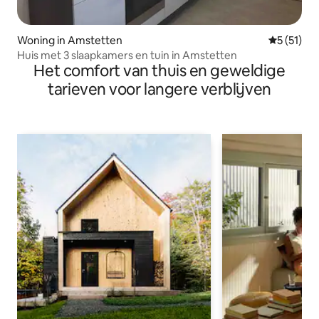
Woning in Amstetten
Gemiddeld
5 (51)
Huis met 3 slaapkamers en tuin in Amstetten
Het comfort van thuis en geweldige
tarieven voor langere verblijven