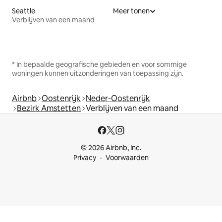
Seattle
Meer tonen
Verblijven van een maand
* In bepaalde geografische gebieden en voor sommige
woningen kunnen uitzonderingen van toepassing zijn.
Airbnb
Oostenrijk
Neder-Oostenrijk
Bezirk Amstetten
Verblijven van een maand
© 2026 Airbnb, Inc.
Privacy
Voorwaarden