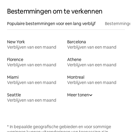
Bestemmingen om te verkennen
Populaire bestemmingen voor een lang verblijf
Bestemmingen
New York
Barcelona
Verblijven van een maand
Verblijven van een maand
Florence
Athene
Verblijven van een maand
Verblijven van een maand
Miami
Montreal
Verblijven van een maand
Verblijven van een maand
Seattle
Meer tonen
Verblijven van een maand
* In bepaalde geografische gebieden en voor sommige
woningen kunnen uitzonderingen van toepassing zijn.