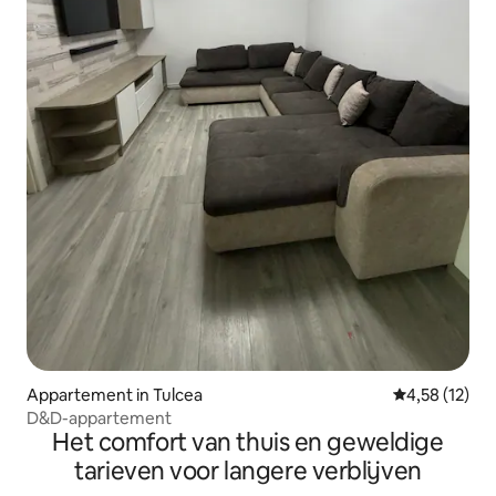
Appartement in Tulcea
Gemiddelde be
4,58 (12)
D&D-appartement
Het comfort van thuis en geweldige
tarieven voor langere verblijven