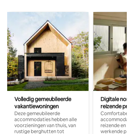
Volledig gemeubileerde
Digitale nom
vakantiewoningen
reizende prof
Deze gemeubileerde
Comfortabele
accommodaties hebben alle
accommodatie
voorzieningen van thuis, van
reizende en op
rustige berghutten tot
werkende profe