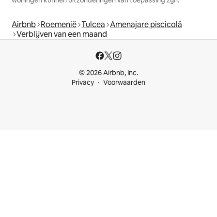
Airbnb
Roemenië
Tulcea
Amenajare piscicolă
Verblijven van een maand
© 2026 Airbnb, Inc.
Privacy
Voorwaarden