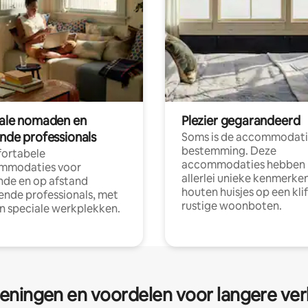
tale nomaden en
Plezier gegarandeerd
ende professionals
Soms is de accommodati
bestemming. Deze
ortabele
accommodaties hebben
mmodaties voor
allerlei unieke kenmerken
nde en op afstand
houten huisjes op een klif
nde professionals, met
rustige woonboten.
en speciale werkplekken.
eningen en voordelen voor langere ver