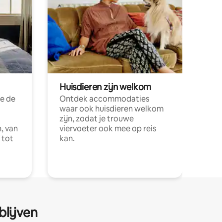
Huisdieren zijn welkom
e de
Ontdek accommodaties
waar ook huisdieren welkom
zijn, zodat je trouwe
, van
viervoeter ook mee op reis
 tot
kan.
blijven