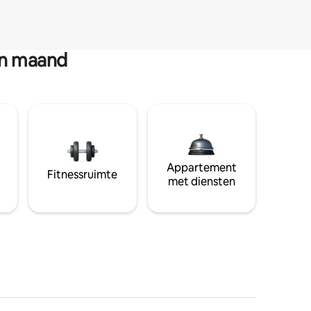
en maand
Appartement
Fitnessruimte
met diensten