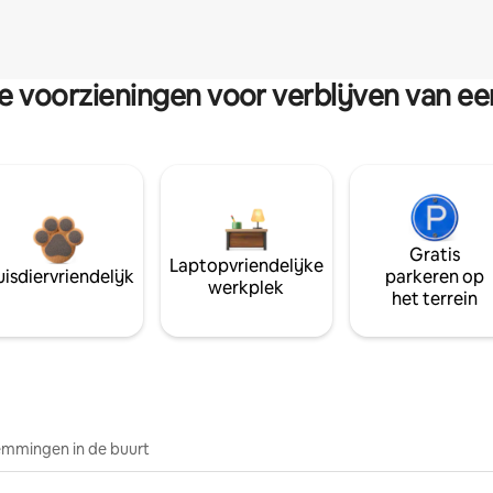
re voorzieningen voor verblijven van e
Gratis
Laptopvriendelijke
isdiervriendelijk
parkeren op
werkplek
het terrein
mmingen in de buurt