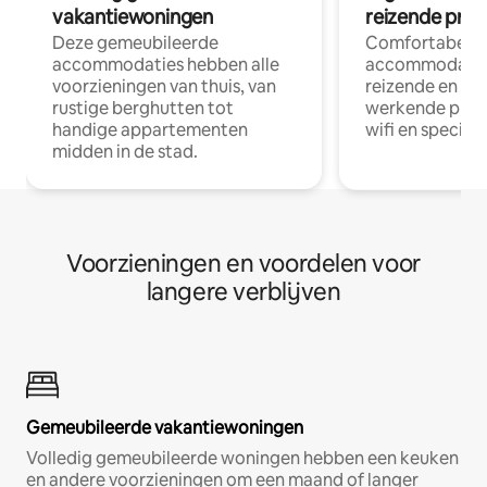
vakantiewoningen
reizende prof
Deze gemeubileerde
Comfortabele
accommodaties hebben alle
accommodatie
voorzieningen van thuis, van
reizende en op
rustige berghutten tot
werkende profe
handige appartementen
wifi en special
midden in de stad.
Voorzieningen en voordelen voor
langere verblijven
Gemeubileerde vakantiewoningen
Volledig gemeubileerde woningen hebben een keuken
en andere voorzieningen om een maand of langer