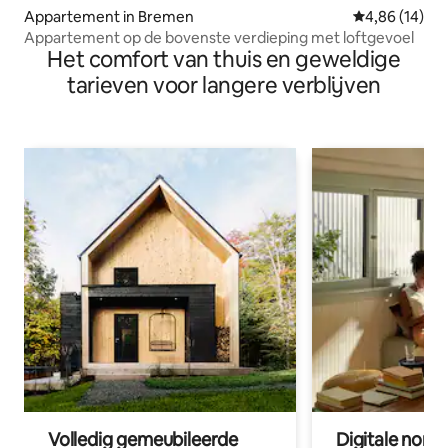
Appartement in Bremen
Gemiddelde be
4,86 (14)
Appartement op de bovenste verdieping met loftgevoel
Het comfort van thuis en geweldige
tarieven voor langere verblijven
Volledig gemeubileerde
Digitale nom