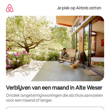
Ga
direct
Je plek op Airbnb zetten
naar
inhoud
Verblijven van een maand in Alte Weser
Ontdek langetermijnwoningen die als thuis aanvoelen
voor een maand of langer.