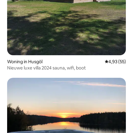
Woning in Husgöl
Gemiddelde be
4,93 (55)
Nieuwe luxe villa 2024 sauna, wifi, boot