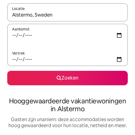
Locatie
Wanneer er resultaten beschikbaar zijn, maak je een keuze met 
Aankomst
Vertrek
Zoeken
Hooggewaardeerde vakantiewoningen
in Alstermo
Gasten zijn unaniem: deze accommodaties worden
hoog gewaardeerd voor hun locatie, netheid en meer.