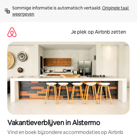
Ga
Sommige informatie is automatisch vertaald. 
Originele taal 
direct
weergeven
naar
inhoud
Je plek op Airbnb zetten
Vakantieverblijven in Alstermo
Vind en boek bijzondere accommodaties op Airbnb