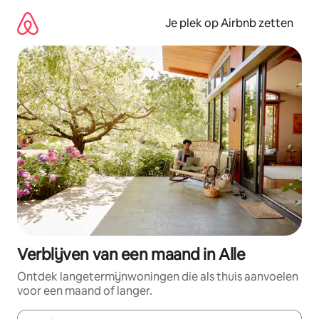
Ga
direct
Je plek op Airbnb zetten
naar
inhoud
Verblijven van een maand in Alle
Ontdek langetermijnwoningen die als thuis aanvoelen
voor een maand of langer.