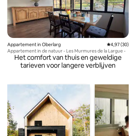
Appartement in Oberlarg
Gemiddelde be
4,97 (30)
Appartement in de natuur - Les Murmures de la Largue -
Het comfort van thuis en geweldige
tarieven voor langere verblijven