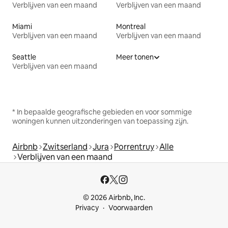
Verblijven van een maand
Verblijven van een maand
Miami
Montreal
Verblijven van een maand
Verblijven van een maand
Seattle
Meer tonen
Verblijven van een maand
* In bepaalde geografische gebieden en voor sommige
woningen kunnen uitzonderingen van toepassing zijn.
Airbnb
Zwitserland
Jura
Porrentruy
Alle
Verblijven van een maand
© 2026 Airbnb, Inc.
Privacy
Voorwaarden