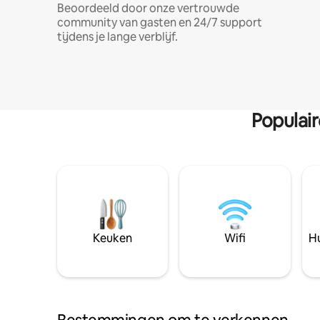
Beoordeeld door onze vertrouwde
community van gasten en 24/7 support
tijdens je lange verblijf.
Populai
Keuken
Wifi
Hu