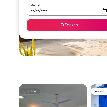
Vertrek
Zoeken
Superhost
Favoriet
Superhost
Favoriet