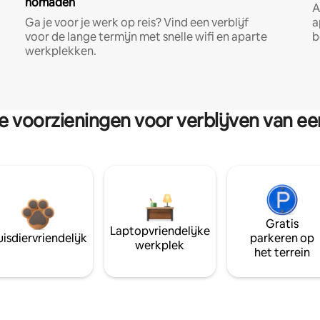
nomaden
A
Ga je voor je werk op reis? Vind een verblijf
a
voor de lange termijn met snelle wifi en aparte
b
werkplekken.
re voorzieningen voor verblijven van e
Gratis
Laptopvriendelijke
isdiervriendelijk
parkeren op
werkplek
het terrein