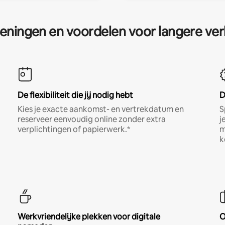
eningen en voordelen voor langere ver
De flexibiliteit die jij nodig hebt
D
Kies je exacte aankomst- en vertrekdatum en
S
reserveer eenvoudig online zonder extra
j
verplichtingen of papierwerk.*
m
k
Werkvriendelijke plekken voor digitale
O