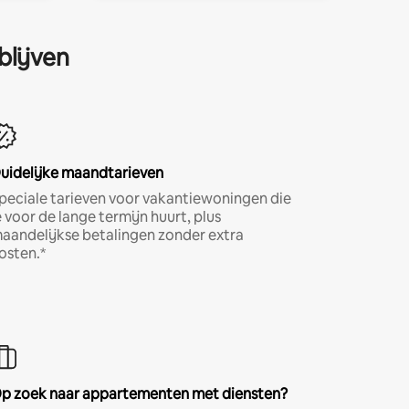
blijven
uidelijke maandtarieven
peciale tarieven voor vakantiewoningen die
e voor de lange termijn huurt, plus
aandelijkse betalingen zonder extra
osten.*
p zoek naar appartementen met diensten?