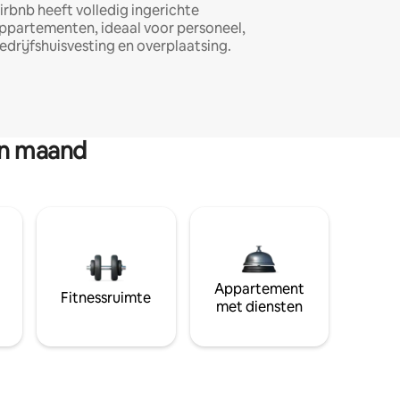
irbnb heeft volledig ingerichte
ppartementen, ideaal voor personeel,
edrijfshuisvesting en overplaatsing.
en maand
Appartement
Fitnessruimte
met diensten