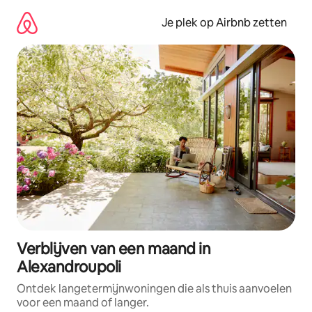
Ga
direct
Je plek op Airbnb zetten
naar
inhoud
Verblijven van een maand in
Alexandroupoli
Ontdek langetermijnwoningen die als thuis aanvoelen
voor een maand of langer.