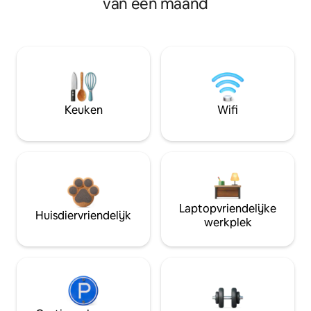
van een maand
Keuken
Wifi
Laptopvriendelijke
Huisdiervriendelijk
werkplek