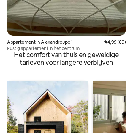
Appartement in Alexandroupoli
Gemiddelde be
4,99 (89)
Rustig appartement in het centrum
Het comfort van thuis en geweldige
tarieven voor langere verblijven