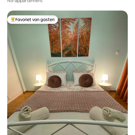
NS-appartement
Favoriet van gasten
Topfavoriet van gasten