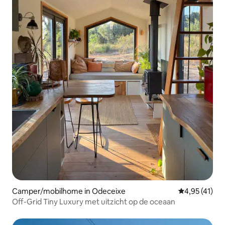
Camper/mobilhome in Odeceixe
Gemiddelde b
4,95 (41)
Off-Grid Tiny Luxury met uitzicht op de oceaan