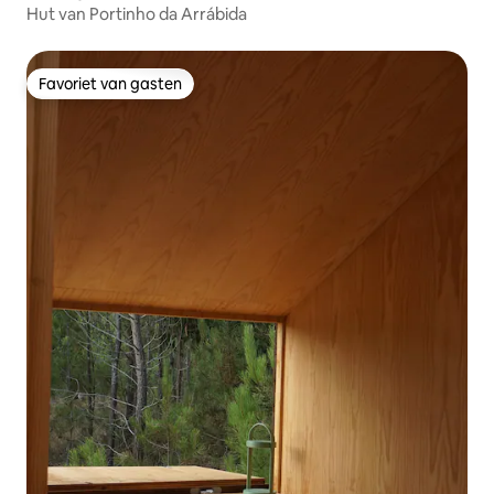
Hut van Portinho da Arrábida
Favoriet van gasten
Favoriet van gasten