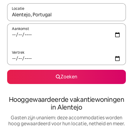
Locatie
Wanneer er resultaten beschikbaar zijn, maak je een keuze met 
Aankomst
Vertrek
Zoeken
Hooggewaardeerde vakantiewoningen
in Alentejo
Gasten zijn unaniem: deze accommodaties worden
hoog gewaardeerd voor hun locatie, netheid en meer.