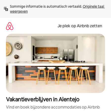
Ga
Sommige informatie is automatisch vertaald. 
Originele taal 
direct
weergeven
naar
inhoud
Je plek op Airbnb zetten
Vakantieverblijven in Alentejo
Vind en boek bijzondere accommodaties op Airbnb