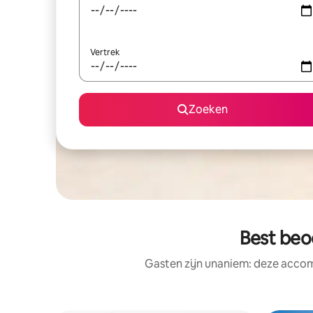
Vertrek
Zoeken
Best beo
Gasten zijn unaniem: deze accom