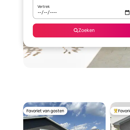
Vertrek
Zoeken
Favoriet van gasten
Favor
Favoriet van gasten
Topfavor