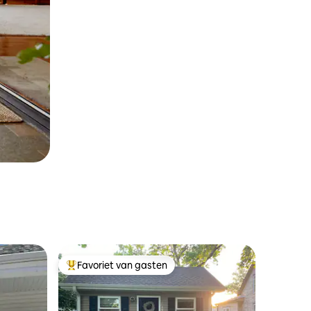
Favoriet van gasten
Topfavoriet van gasten