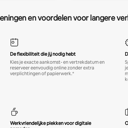
eningen en voordelen voor langere ver
De flexibiliteit die jij nodig hebt
D
Kies je exacte aankomst- en vertrekdatum en
S
reserveer eenvoudig online zonder extra
j
verplichtingen of papierwerk.*
m
k
Werkvriendelijke plekken voor digitale
O