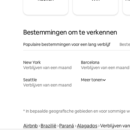
Bestemmingen om te verkennen
Populaire bestemmingen voor een lang verblijf
Beste
New York
Barcelona
Verblijven van een maand
Verblijven van een maand
Seattle
Meer tonen
Verblijven van een maand
* In bepaalde geografische gebieden en voor sommige w
Airbnb
Brazilië
Paraná
Alagados
Verblijven va