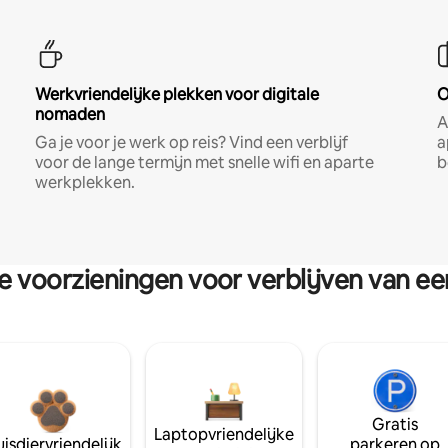
Werkvriendelijke plekken voor digitale
O
nomaden
A
Ga je voor je werk op reis? Vind een verblijf
a
voor de lange termijn met snelle wifi en aparte
b
werkplekken.
re voorzieningen voor verblijven van e
Gratis
Laptopvriendelijke
isdiervriendelijk
parkeren op