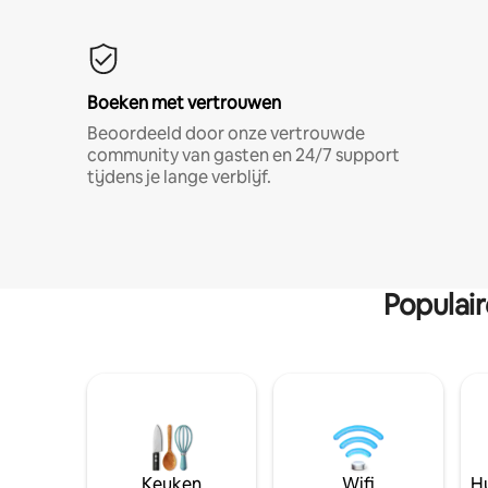
Boeken met vertrouwen
Beoordeeld door onze vertrouwde
community van gasten en 24/7 support
tijdens je lange verblijf.
Populai
Keuken
Wifi
Hu