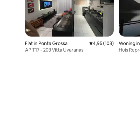
Flat in Ponta Grossa
Gemiddelde beoordeling
4,95 (108)
Woning in
AP T17 - 203 Vitta Uvaranas
Huis Repr