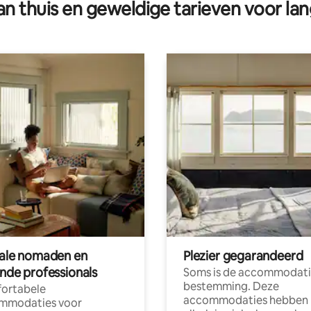
n thuis en geweldige tarieven voor lan
tale nomaden en
Plezier gegarandeerd
ende professionals
Soms is de accommodati
bestemming. Deze
ortabele
accommodaties hebben
mmodaties voor