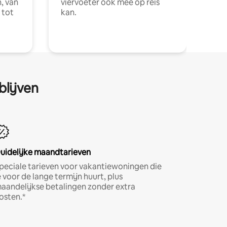
, van
viervoeter ook mee op reis
 tot
kan.
blijven
uidelijke maandtarieven
peciale tarieven voor vakantiewoningen die
e voor de lange termijn huurt, plus
aandelijkse betalingen zonder extra
osten.*