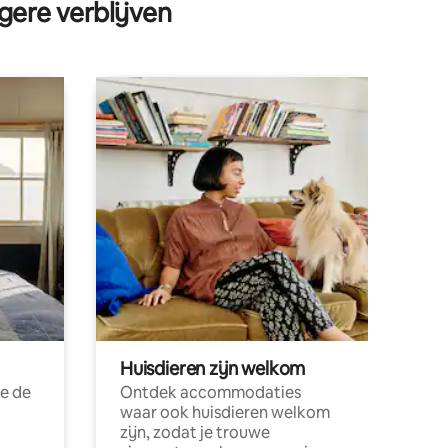
gere verblijven
Huisdieren zijn welkom
e de
Ontdek accommodaties
waar ook huisdieren welkom
zijn, zodat je trouwe