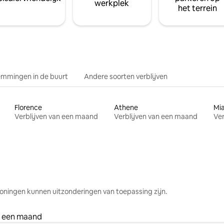
werkplek
het terrein
mmingen in de buurt
Andere soorten verblijven
Florence
Athene
Mi
Verblijven van een maand
Verblijven van een maand
Ver
oningen kunnen uitzonderingen van toepassing zijn.
n een maand