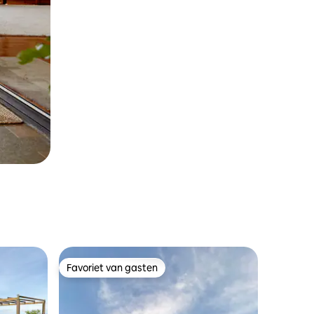
Favoriet van gasten
Favoriet van gasten