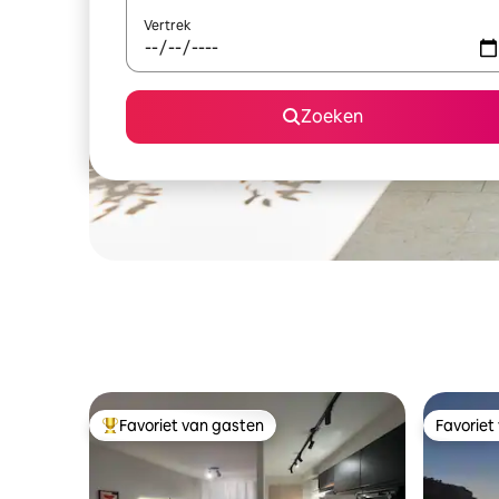
Vertrek
Zoeken
Favoriet van gasten
Favoriet
Topfavoriet van gasten
Favoriet