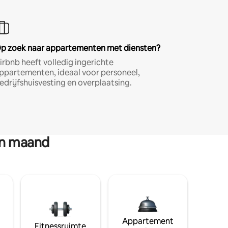
p zoek naar appartementen met diensten?
irbnb heeft volledig ingerichte
ppartementen, ideaal voor personeel,
edrijfshuisvesting en overplaatsing.
en maand
Appartement
Fitnessruimte