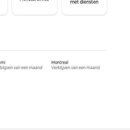
met diensten
ami
Montreal
blijven van een maand
Verblijven van een maand