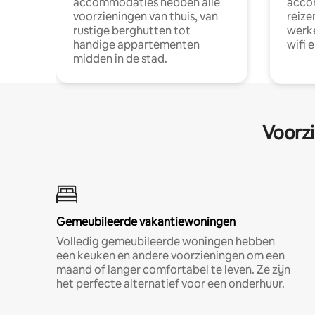
accommodaties hebben alle
acco
voorzieningen van thuis, van
reize
rustige berghutten tot
werke
handige appartementen
wifi 
midden in de stad.
Voorzi
Gemeubileerde vakantiewoningen
Volledig gemeubileerde woningen hebben
een keuken en andere voorzieningen om een
maand of langer comfortabel te leven. Ze zijn
het perfecte alternatief voor een onderhuur.