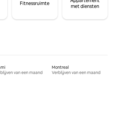
Appartement
Fitnessruimte
met diensten
ami
Montreal
blijven van een maand
Verblijven van een maand