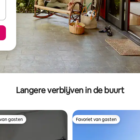
Langere verblijven in de buurt
 van gasten
Favoriet van gasten
 van gasten
Favoriet van gasten