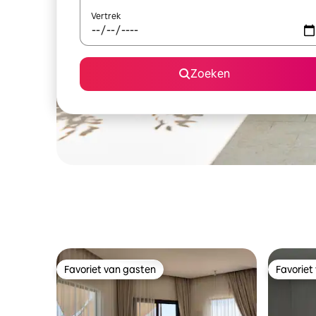
Vertrek
Zoeken
Favoriet van gasten
Favoriet
Favoriet van gasten
Favoriet