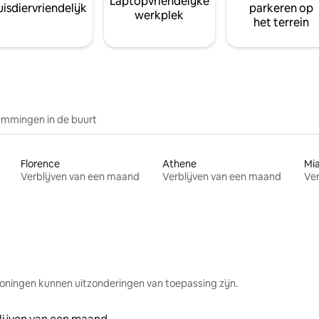
Laptopvriendelijke
isdiervriendelijk
parkeren op
werkplek
het terrein
mmingen in de buurt
Florence
Athene
Mi
Verblijven van een maand
Verblijven van een maand
Ver
oningen kunnen uitzonderingen van toepassing zijn.