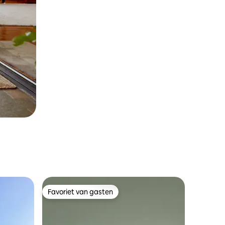
Favoriet van gasten
Favoriet van gasten