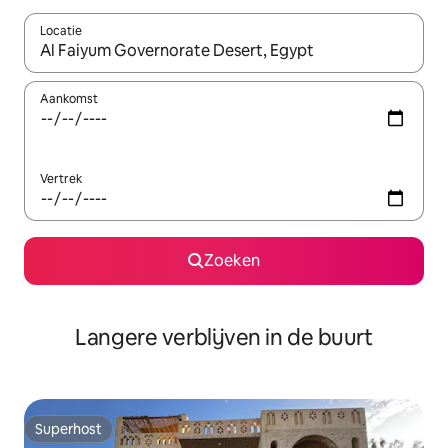
Locatie
Wanneer er resultaten beschikbaar zijn, maak je een keuze met 
Aankomst
Vertrek
Zoeken
Langere verblijven in de buurt
Superhost
Superhost