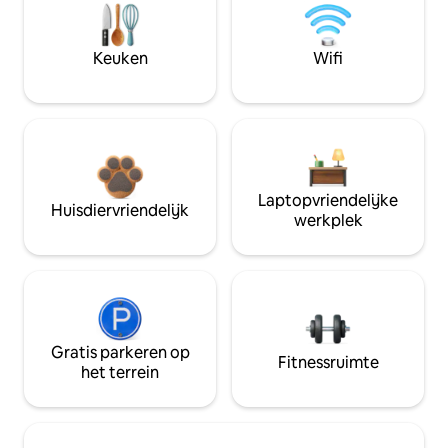
Keuken
Wifi
Laptopvriendelijke
Huisdiervriendelijk
werkplek
Gratis parkeren op
Fitnessruimte
het terrein