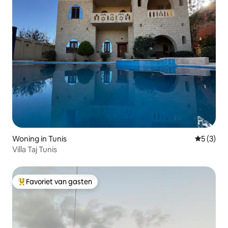
Woning in Tunis
Gemiddeld
5 (3)
Villa Taj Tunis
Favoriet van gasten
Topfavoriet van gasten