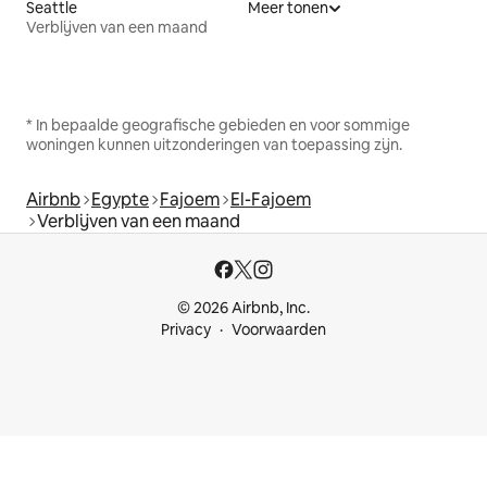
Seattle
Meer tonen
Verblijven van een maand
* In bepaalde geografische gebieden en voor sommige
woningen kunnen uitzonderingen van toepassing zijn.
Airbnb
Egypte
Fajoem
El-Fajoem
Verblijven van een maand
© 2026 Airbnb, Inc.
Privacy
Voorwaarden