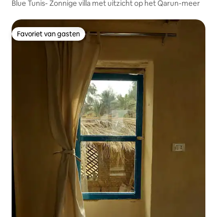
Blue Tunis- Zonnige villa met uitzicht op het Qarun-meer
Favoriet van gasten
Favoriet van gasten