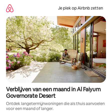
Ga
direct
Je plek op Airbnb zetten
naar
inhoud
Verblijven van een maand in Al Faiyum
Governorate Desert
Ontdek langetermijnwoningen die als thuis aanvoelen
voor een maand of langer.