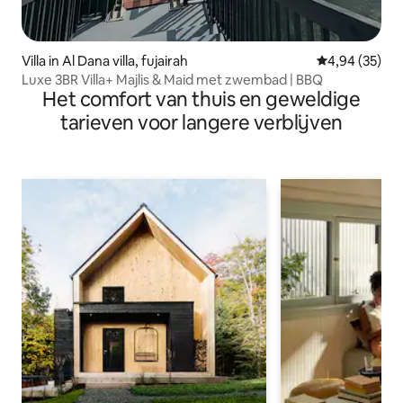
Villa in Al Dana villa, fujairah
Gemiddelde be
4,94 (35)
Luxe 3BR Villa+ Majlis & Maid met zwembad | BBQ
Het comfort van thuis en geweldige
tarieven voor langere verblijven