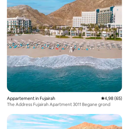
Appartement in Fujairah
Gemiddelde be
4,98 (65)
The Address Fujairah Apartment 3011 Begane grond