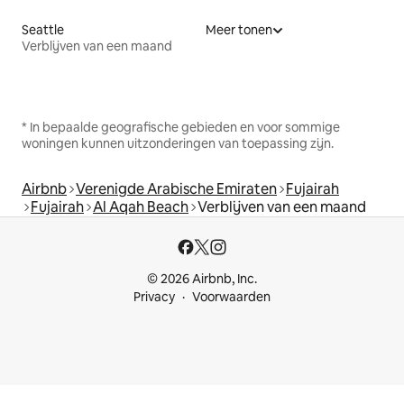
Seattle
Meer tonen
Verblijven van een maand
* In bepaalde geografische gebieden en voor sommige
woningen kunnen uitzonderingen van toepassing zijn.
Airbnb
Verenigde Arabische Emiraten
Fujairah
Fujairah
Al Aqah Beach
Verblijven van een maand
© 2026 Airbnb, Inc.
Privacy
Voorwaarden