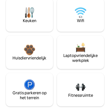
Keuken
Wifi
Laptopvriendelijke
Huisdiervriendelijk
werkplek
Gratis parkeren op
Fitnessruimte
het terrein