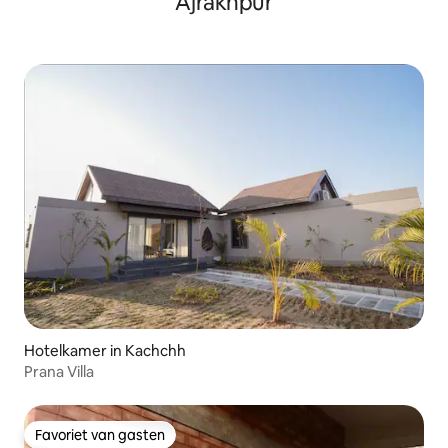
Ajrakhpur
Hotelkamer in Kachchh
Prana Villa
Favoriet van gasten
Favoriet van gasten