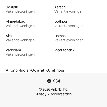
Udaipur
Karachi
Vakantiewoningen
Vakantiewoningen
Ahmedabad
Jodhpur
Vakantiewoningen
Vakantiewoningen
Abu
Daman
Vakantiewoningen
Vakantiewoningen
Vadodara
Meer tonen
Vakantiewoningen
Airbnb
India
Gujarat
Ajrakhpur
© 2026 Airbnb, Inc.
Privacy
Voorwaarden