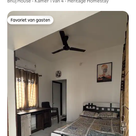
Bhuj House - Kamer 1 van 4 - Heritage Homestay
Favoriet van gasten
Favoriet van gasten