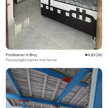
Privékamer in Bhuj
Gemiddelde be
4,83 (24)
Persoonlijke kamer met terras