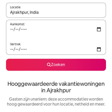
Locatie
Wanneer er resultaten beschikbaar zijn, maak je een keuze met 
Aankomst
Vertrek
Zoeken
Hooggewaardeerde vakantiewoningen
in Ajrakhpur
Gasten zijn unaniem: deze accommodaties worden
hoog gewaardeerd voor hun locatie, netheid en meer.