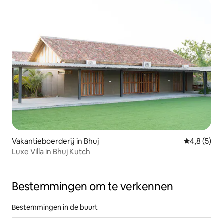
Vakantieboerderij in Bhuj
Gemiddelde 
4,8 (5)
Luxe Villa in Bhuj Kutch
Bestemmingen om te verkennen
Bestemmingen in de buurt