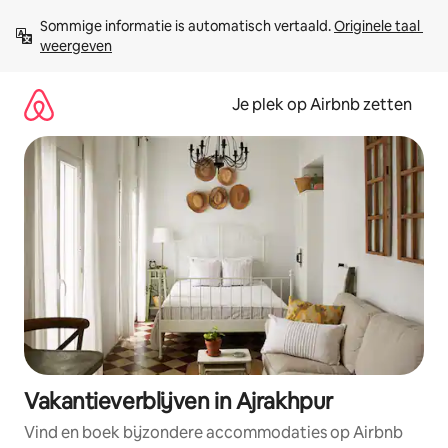
Ga
Sommige informatie is automatisch vertaald. 
Originele taal 
direct
weergeven
naar
inhoud
Je plek op Airbnb zetten
Vakantieverblijven in Ajrakhpur
Vind en boek bijzondere accommodaties op Airbnb