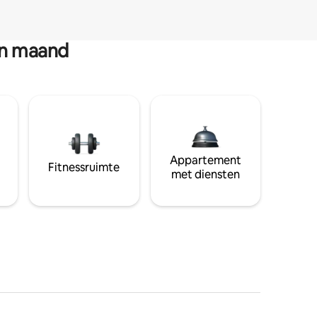
en maand
Appartement
Fitnessruimte
met diensten