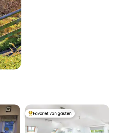
Favoriet van gasten
Topfavoriet van gasten