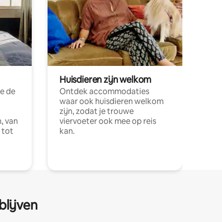
Huisdieren zijn welkom
e de
Ontdek accommodaties
waar ook huisdieren welkom
zijn, zodat je trouwe
, van
viervoeter ook mee op reis
 tot
kan.
blijven