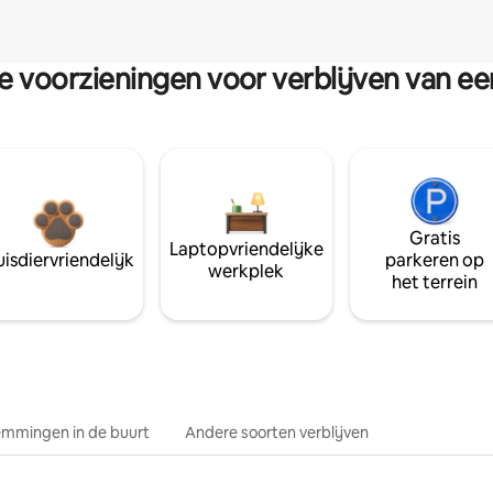
re voorzieningen voor verblijven van e
Gratis
Laptopvriendelijke
isdiervriendelijk
parkeren op
werkplek
het terrein
mmingen in de buurt
Andere soorten verblijven