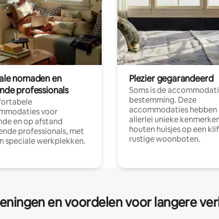
tale nomaden en
Plezier gegarandeerd
ende professionals
Soms is de accommodati
bestemming. Deze
ortabele
accommodaties hebben
mmodaties voor
allerlei unieke kenmerken
nde en op afstand
houten huisjes op een klif
nde professionals, met
rustige woonboten.
en speciale werkplekken.
eningen en voordelen voor langere ver