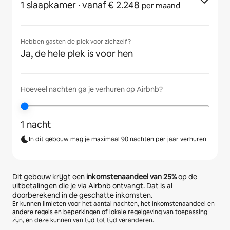
1 slaapkamer
· vanaf € 2.248
per maand
Hebben gasten de plek voor zichzelf?
Ja, de hele plek is voor hen
Hoeveel nachten ga je verhuren op Airbnb?
1 nacht
In dit gebouw mag je maximaal 90 nachten per jaar verhuren
Dit gebouw krijgt een
inkomstenaandeel van
25%
op de
uitbetalingen die je via Airbnb ontvangt. Dat is al
doorberekend in de geschatte inkomsten.
Er kunnen limieten voor het aantal nachten, het inkomstenaandeel en
andere regels en beperkingen of lokale regelgeving van toepassing
zijn, en deze kunnen van tijd tot tijd veranderen.