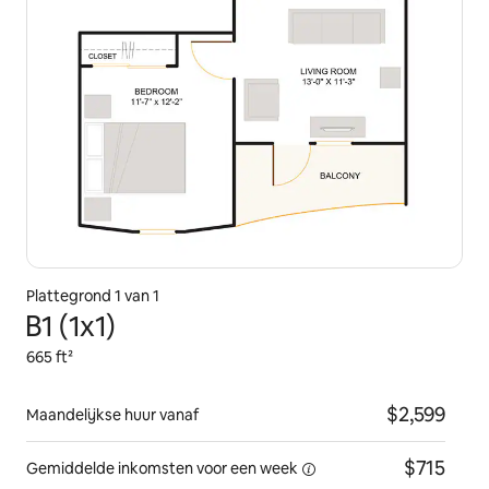
Plattegrond 1 van 1
B1 (1x1)
665 ft²
$2,599
Maandelijkse huur vanaf
$715
Gemiddelde inkomsten voor
een week