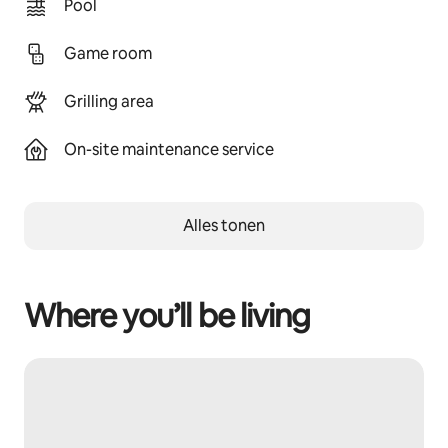
Pool
Game room
Grilling area
On-site maintenance service
Alles tonen
Where you’ll be living