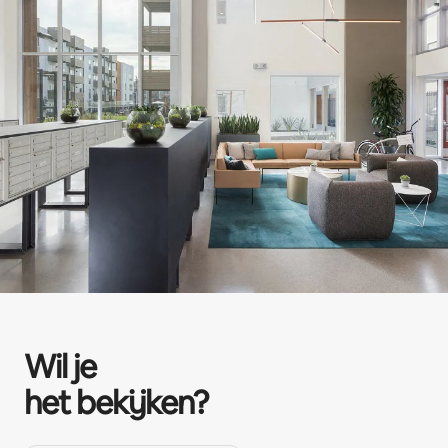
Wil je
het bekijken?