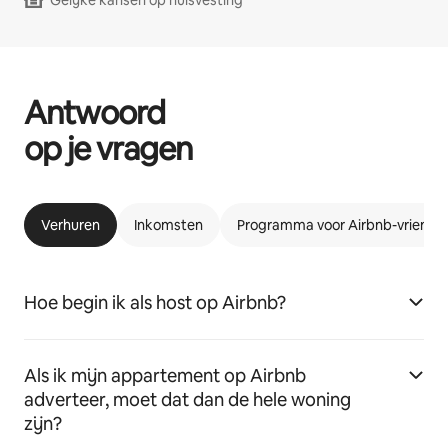
Gelijke kansen op huisvesting
Antwoord
op je vragen
Verhuren
Inkomsten
Programma voor Airbnb-vriende
Hoe begin ik als host op Airbnb?
Als ik mijn appartement op Airbnb
adverteer, moet dat dan de hele woning
zijn?