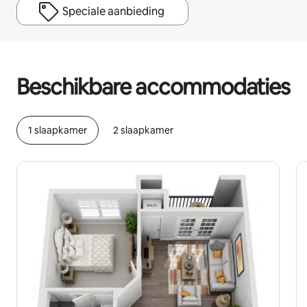
Speciale aanbieding
Je potentiële inkomsten zijn €555 per maand
Beschikbare accommodaties
1 slaapkamer
2 slaapkamer