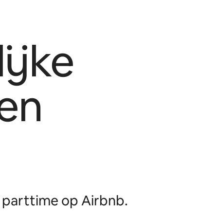
ijke
en
parttime op Airbnb.