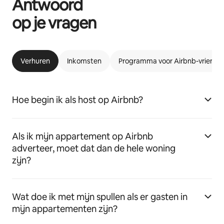
Antwoord
op je vragen
Verhuren
Inkomsten
Programma voor Airbnb-vriende
Hoe begin ik als host op Airbnb?
Als ik mijn appartement op Airbnb
adverteer, moet dat dan de hele woning
zijn?
Wat doe ik met mijn spullen als er gasten in
mijn appartementen zijn?