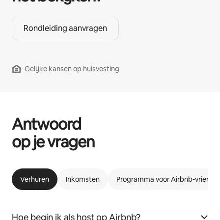
Rondleiding aanvragen
Gelijke kansen op huisvesting
Antwoord
op je vragen
Verhuren
Inkomsten
Programma voor Airbnb-vriende
Hoe begin ik als host op Airbnb?