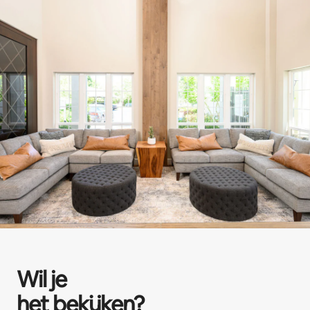
Wil je
het bekijken?