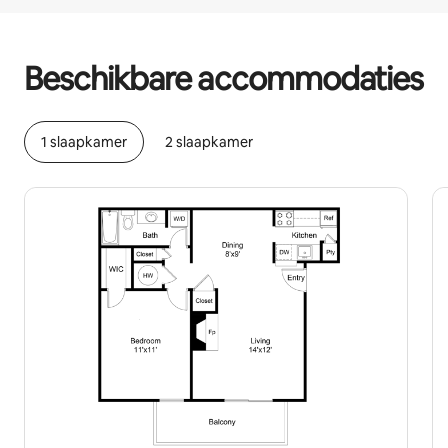
Je potentiële inkomsten zijn €315 per maand
Beschikbare accommodaties
1 slaapkamer
2 slaapkamer