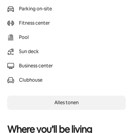
Parking on-site
Fitness center
Pool
Sun deck
Business center
Clubhouse
Alles tonen
Where you’ll be living