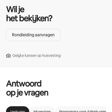
Wil je
het bekijken?
Rondleiding aanvragen
Gelijke kansen op huisvesting
Antwoord
op je vragen
Verhuren
Inkomsten
Programma voor Airbnb-vriende