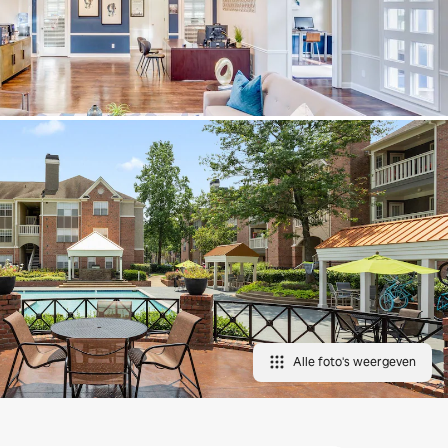
Alle foto's weergeven