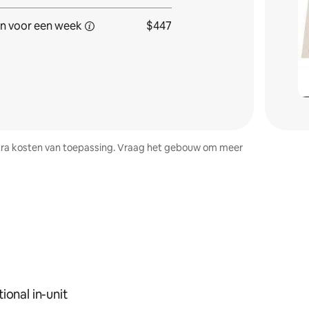
n voor
een week
$447
 extra kosten van toepassing. Vraag het gebouw om meer
ional in-unit