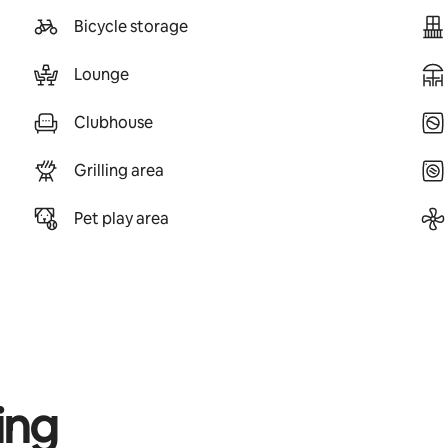
Bicycle storage
Lounge
Clubhouse
Grilling area
Pet play area
ing