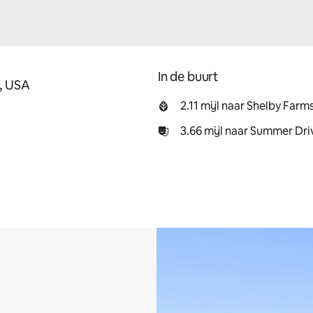
In de buurt
, USA
2.11 mijl naar Shelby Farm
3.66 mijl naar Summer Dri