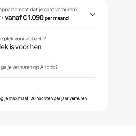
 appartement dat je gaat verhuren?
r
· vanaf € 1.090
per maand
 plek voor zichzelf?
lek is voor hen
ga je verhuren op Airbnb?
g je maximaal 120 nachten per jaar verhuren