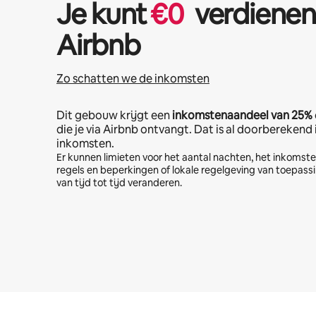
Je kunt
€
0
verdienen
Airbnb
Zo schatten we de inkomsten
Dit gebouw krijgt een
inkomstenaandeel van
25%
die je via Airbnb ontvangt. Dat is al doorberekend
inkomsten.
Er kunnen limieten voor het aantal nachten, het inkoms
regels en beperkingen of lokale regelgeving van toepassi
van tijd tot tijd veranderen.
Je potentiële inkomsten zijn €386 per maand